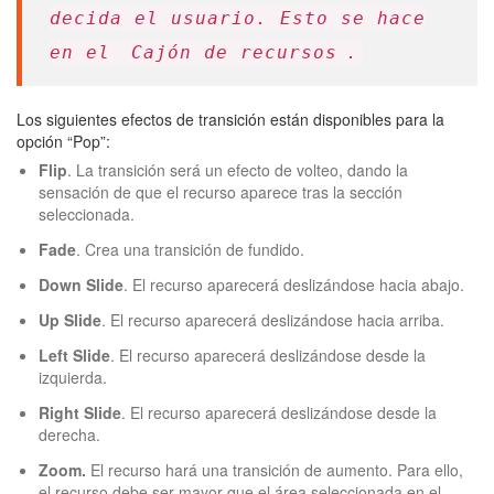
decida el usuario. Esto se hace
en el
Cajón de recursos
.
Los siguientes efectos de transición están disponibles para la
opción “Pop”:
Flip
. La transición será un efecto de volteo, dando la
sensación de que el recurso aparece tras la sección
seleccionada.
Fade
. Crea una transición de fundido.
Down Slide
. El recurso aparecerá deslizándose hacia abajo.
Up Slide
. El recurso aparecerá deslizándose hacia arriba.
Left Slide
. El recurso aparecerá deslizándose desde la
izquierda.
Right Slide
. El recurso aparecerá deslizándose desde la
derecha.
Zoom.
El recurso hará una transición de aumento. Para ello,
el recurso debe ser mayor que el área seleccionada en el