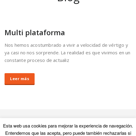
Empieza ahora a usar
YAE
Descarga las herramientas necesaria y crea ya tu app sin
compromiso
Tutorial YAE
¡Descarga gratis!
Esta web usa cookies para mejorar la experiencia de navegación.
Entendemos que las acepta, pero puede también rechazarlas si