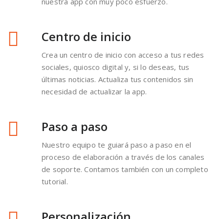
Crea apps sin
programar
Your App Easy te permite crear app de revistas,
catálogos y cualquier otra publicación de forma visual
e interactiva, sin escribir una sola línea de código,
con resultados impresionantes.
En todas las plataformas
Tu app estará en todas las plataformas y
sistemas operativos principales del mercado,
tanto móviles como de escritorio: Multiplica tu
presencia gracias a la versatilidad de YAE.