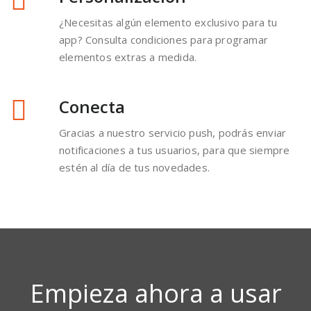
Easy to use
Your App Easy es la herramienta de creación de
aplicaciones más sencilla del mercado. Con una
concepción totalmente visual, podemos crear
nuestra app con muy poco esfuerzo.
Centro de inicio
Crea un centro de inicio con acceso a tus redes
sociales, quiosco digital y, si lo deseas, tus
últimas noticias. Actualiza tus contenidos sin
necesidad de actualizar la app.
Paso a paso