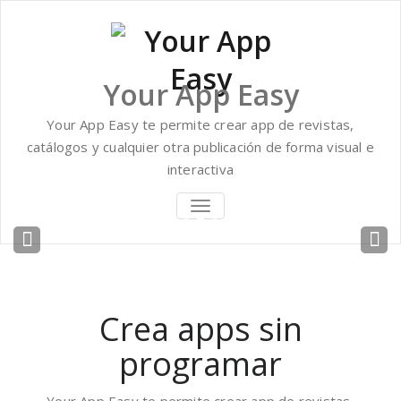
Saltar
al
contenido
Your App Easy
Your App Easy te permite crear app de revistas,
catálogos y cualquier otra publicación de forma visual e
interactiva
ALTERNAR
NAVEGACIÓN