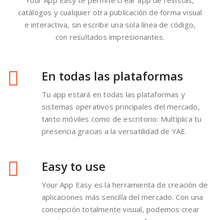
Organiza
Con el editor de YAE, puedes
organizar las páginas y crear
efectos interactivos. Comprueba
el resultado en tiempo real
gracias a nuestro emulador.